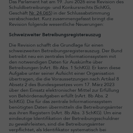
Das Parlament hat am 19. Juni 2026 eine Revision des
Schuldbetreibungs- und Konkursrechts (SchKG,
Geschäft
Nr. 24.065
) in der Schlussabstimmung
verabschiedet. Kurz zusammengefasst bringt die
Revision folgende wesentliche Neuerungen:
Schweizweiter Betreibungsregisterauszug
Die Revision schafft die Grundlage für einen
schweizweiten Betreibungsregisterauszug. Der Bund
betreibt neu ein zentrales Informationssystem mit
den notwendigen Daten für Auskünfte über
Betreibungen (nArt. 8b Abs. 1 SchKG). Er kann diese
Aufgabe unter seiner Aufsicht einer Organisation
übertragen, die die Voraussetzungen nach Artikel 8
Absatz 2 des Bundesgesetzes vom 17. März 2023
über den Einsatz elektronischer Mittel zur Erfüllung
von Behördenaufgaben erfüllt (nArt. 8b Abs. 2
SchKG). Die für das zentrale Informationssystem
benötigten Daten übermitteln die Betreibungsämter
aus ihren Registern (nArt. 8b Abs. 3 SchKG). Um eine
eindeutige Identifikation der Betreibungsschuldner
zu gewährleisten, sind die Betreibungsämter
verpflichtet, als Identifikator systematisch bei