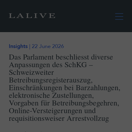
Insights
| 22 June 2026
Das Parlament beschliesst diverse
Anpassungen des SchKG –
Schweizweiter
Betreibungsregisterauszug,
Einschränkungen bei Barzahlungen,
elektronische Zustellungen,
Vorgaben für Betreibungsbegehren,
Online-Versteigerungen und
requisitionsweiser Arrestvollzug