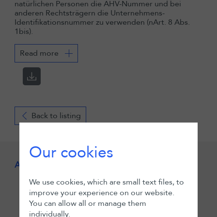
natürlichen Personen die AHV-Nummer und bei
anderen Rechtsträgern die Unternehmens-
Identifikationsnummer zu verwenden (nArt. 8 Abs.
1bis).
Read more
Back to listing
Our cookies
Author
We use cookies, which are small text files, to
improve your experience on our website.
You can allow all or manage them
individually.