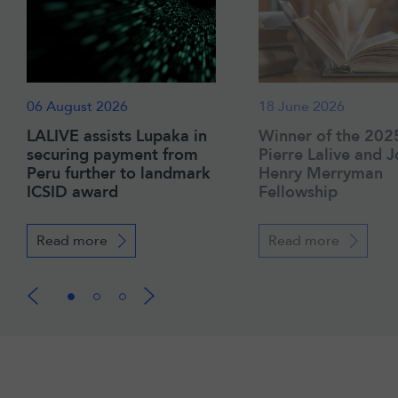
06 August 2026
18 June 2026
LALIVE assists Lupaka in
Winner of the 202
securing payment from
Pierre Lalive and 
Peru further to landmark
Henry Merryman
ICSID award
Fellowship
Read more
Read more